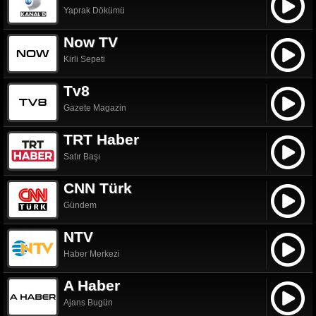
Yaprak Dökümü
Now TV
Kirli Sepeti
Tv8
Gazete Magazin
TRT Haber
Satır Başı
CNN Türk
Gündem
NTV
Haber Merkezi
A Haber
Ajans Bugün