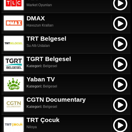
Market Oyunları
DMAX
Havuzun Kralları
TRT Belgesel
Su Altı Ustaları
TGRT Belgesel
Kategori:
Belgesel
Yaban TV
Kategori:
Belgesel
CGTN Documentary
Kategori:
Belgesel
TRT Çocuk
Niloya