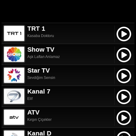
TRT 1
Kasaba Doktoru
Show TV
Aşk Laftan Anlamaz
Star TV
Sevdiğim Sensin
Kanal 7
Elif
ATV
Kırgın Çiçekler
Kanal D