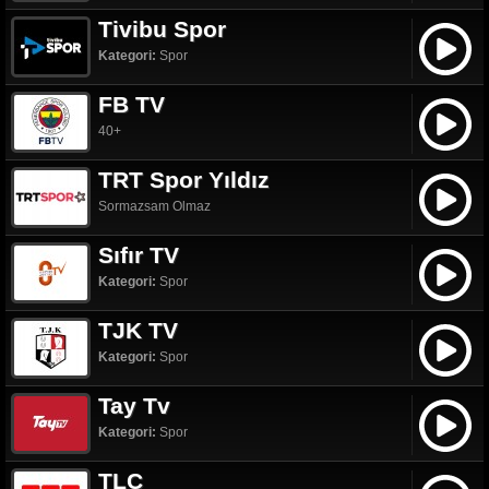
Tivibu Spor
Kategori:
Spor
FB TV
40+
TRT Spor Yıldız
Sormazsam Olmaz
Sıfır TV
Kategori:
Spor
TJK TV
Kategori:
Spor
Tay Tv
Kategori:
Spor
TLC