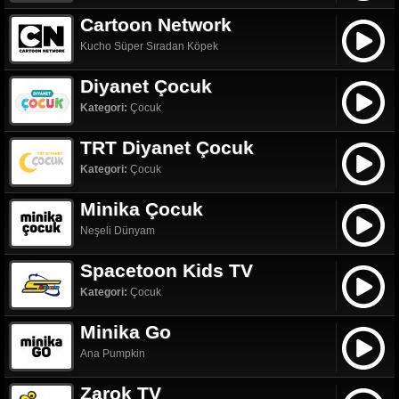
Cartoon Network
Kucho Süper Sıradan Köpek
Diyanet Çocuk
Kategori:
Çocuk
TRT Diyanet Çocuk
Kategori:
Çocuk
Minika Çocuk
Neşeli Dünyam
Spacetoon Kids TV
Kategori:
Çocuk
Minika Go
Ana Pumpkin
Zarok TV