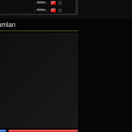
umları