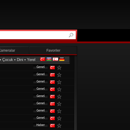
Kameralar
Favoriler
•
Çocuk
•
Dini
•
Yerel