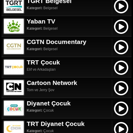
TGRT Belgesel
Kategori:
Belgesel
Yaban TV
Kategori:
Belgesel
CGTN Documentary
Kategori:
Belgesel
TRT Çocuk
Elif ve Arkadaşları
Cartoon Network
Tom ve Jerry Şov
Diyanet Çocuk
Kategori:
Çocuk
TRT Diyanet Çocuk
Kategori:
Çocuk