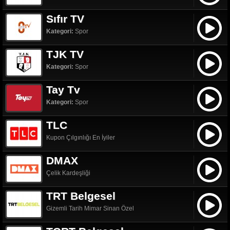
Sıfır TV
Kategori:
Spor
TJK TV
Kategori:
Spor
Tay Tv
Kategori:
Spor
TLC
Kupon Çılgınlığı En İyiler
DMAX
Çelik Kardeşliği
TRT Belgesel
Gizemli Tarih Mimar Sinan Özel