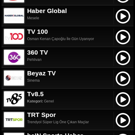
Haber Global
Mesele
TV 100
Osman Kenan Çapoğlu İle Gün Uyanıyor
360 TV
Pehlivan
Beyaz TV
Sinema
Tv8.5
Kategori:
Genel
TRT Spor
Trendyol Süper Lig Öne Çıkan Maçlar