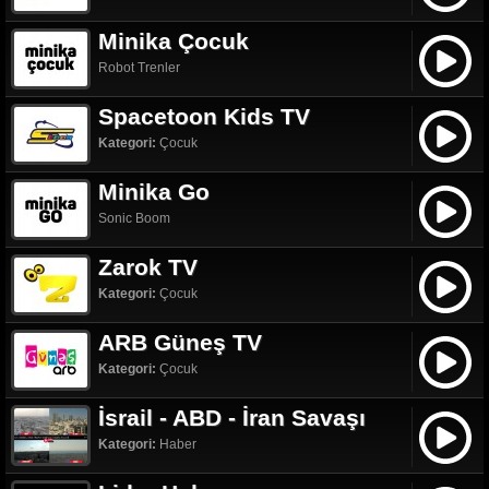
Minika Çocuk
Robot Trenler
Spacetoon Kids TV
Kategori:
Çocuk
Minika Go
Sonic Boom
Zarok TV
Kategori:
Çocuk
ARB Güneş TV
Kategori:
Çocuk
İsrail - ABD - İran Savaşı
Kategori:
Haber