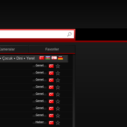
Kameralar
Favoriler
•
Çocuk
•
Dini
•
Yerel