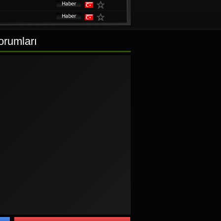
orumları