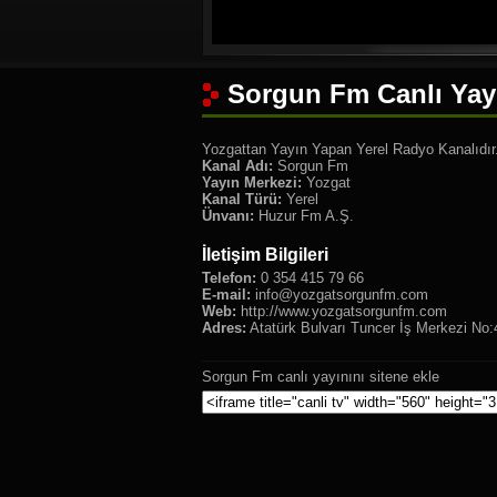
Sorgun Fm Canlı Yay
Yozgattan Yayın Yapan Yerel Radyo Kanalıdır
Kanal Adı:
Sorgun Fm
Yayın Merkezi:
Yozgat
Kanal Türü:
Yerel
Ünvanı:
Huzur Fm A.Ş.
İletişim Bilgileri
Telefon:
0 354 415 79 66
E-mail:
info@yozgatsorgunfm.com
Web:
http://www.yozgatsorgunfm.com
Adres:
Atatürk Bulvarı Tuncer İş Merkezi N
Sorgun Fm canlı yayınını sitene ekle