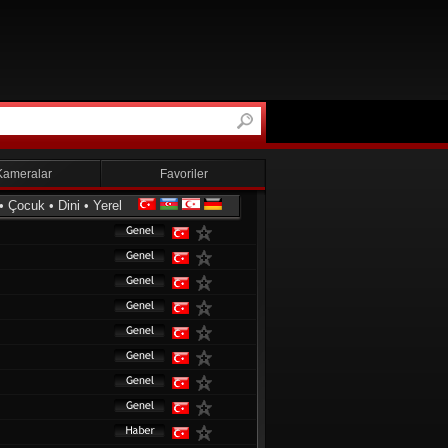
Kameralar
Favoriler
•
Çocuk
•
Dini
•
Yerel