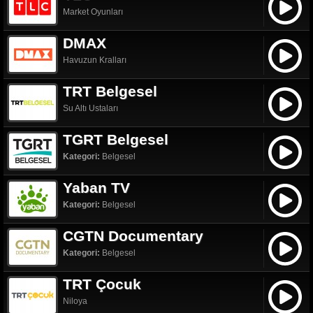
Market Oyunları
DMAX
Havuzun Kralları
TRT Belgesel
Su Altı Ustaları
TGRT Belgesel
Kategori:
Belgesel
Yaban TV
Kategori:
Belgesel
CGTN Documentary
Kategori:
Belgesel
TRT Çocuk
Niloya