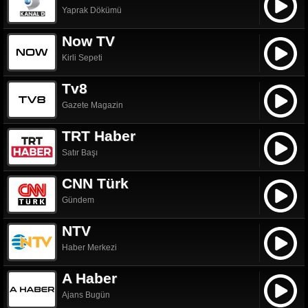
Yaprak Dökümü
Now TV
Kirli Sepeti
Tv8
Gazete Magazin
TRT Haber
Satır Başı
CNN Türk
Gündem
NTV
Haber Merkezi
A Haber
Ajans Bugün