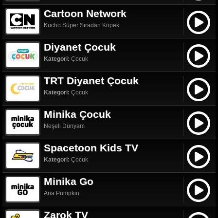
Cartoon Network
Kucho Süper Sıradan Köpek
Diyanet Çocuk
Kategori:
Çocuk
TRT Diyanet Çocuk
Kategori:
Çocuk
Minika Çocuk
Neşeli Dünyam
Spacetoon Kids TV
Kategori:
Çocuk
Minika Go
Ana Pumpkin
Zarok TV