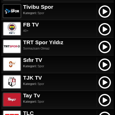
Tivibu Spor
Kategori:
Spor
FB TV
40+
TRT Spor Yıldız
Sormazsam Olmaz
Sıfır TV
Kategori:
Spor
TJK TV
Kategori:
Spor
Tay Tv
Kategori:
Spor
TLC