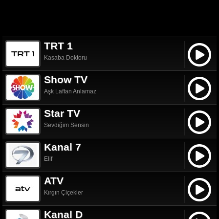
TRT 1
Kasaba Doktoru
Show TV
Aşk Laftan Anlamaz
Star TV
Sevdiğim Sensin
Kanal 7
Elif
ATV
Kırgın Çiçekler
Kanal D