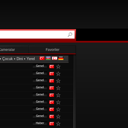
Kameralar
Favoriler
•
Çocuk
•
Dini
•
Yerel