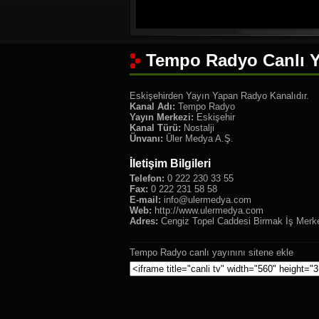
Tempo Radyo Canlı Y
Eskişehirden Yayın Yapan Radyo Kanalıdır.
Kanal Adı:
Tempo Radyo
Yayın Merkezi:
Eskişehir
Kanal Türü:
Nostalji
Ünvanı:
Üler Medya A.Ş.
İletişim Bilgileri
Telefon:
0 222 230 33 55
Fax:
0 222 231 58 58
E-mail:
info@ulermedya.com
Web:
http://www.ulermedya.com
Adres:
Cengiz Topel Caddesi Birmak İş Merke
Tempo Radyo canlı yayınını sitene ekle