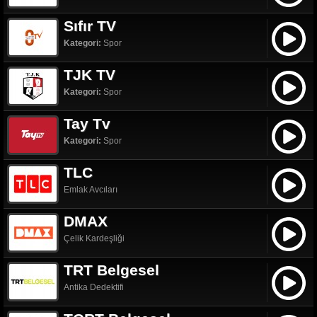
Sıfır TV
Kategori:
Spor
TJK TV
Kategori:
Spor
Tay Tv
Kategori:
Spor
TLC
Emlak Avcıları
DMAX
Çelik Kardeşliği
TRT Belgesel
Antika Dedektifi