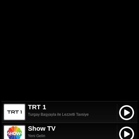
TRT 1
Turgay Başyayla ile Lezzetli Tavsiye
Show TV
Yeni Gelin