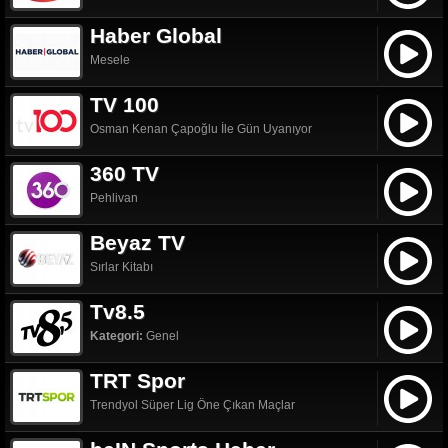
Haber Global
Mesele
TV 100
Osman Kenan Çapoğlu İle Gün Uyanıyor
360 TV
Pehlivan
Beyaz TV
Sırlar Kitabı
Tv8.5
Kategori:
Genel
TRT Spor
Trendyol Süper Lig Öne Çıkan Maçlar