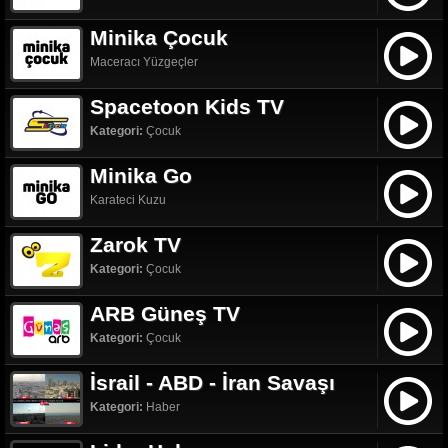
Minika Çocuk
Maceracı Yüzgeçler
Spacetoon Kids TV
Kategori:
Çocuk
Minika Go
Karateci Kuzu
Zarok TV
Kategori:
Çocuk
ARB Güneş TV
Kategori:
Çocuk
İsrail - ABD - İran Savaşı
Kategori:
Haber