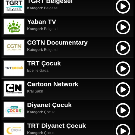
TGRT Belgesel
Kategori:
Belgesel
Yaban TV
Kategori:
Belgesel
CGTN Documentary
Kategori:
Belgesel
TRT Çocuk
Ege ile Gaga
Cartoon Network
Kral Şakir
Diyanet Çocuk
Kategori:
Çocuk
TRT Diyanet Çocuk
Kategori:
Çocuk