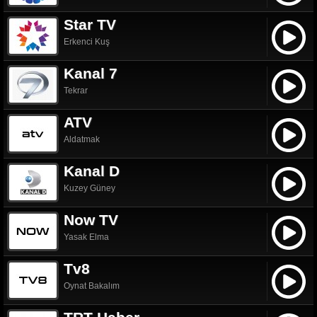
Star TV
Erkenci Kuş
Kanal 7
Tekrar
ATV
Aldatmak
Kanal D
Kuzey Güney
Now TV
Yasak Elma
Tv8
Oynat Bakalım