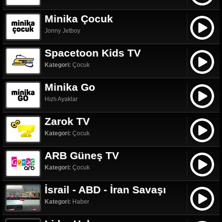
Minika Çocuk
Jonny Jetboy
Spacetoon Kids TV
Kategori:
Çocuk
Minika Go
Hızlı Ayaklar
Zarok TV
Kategori:
Çocuk
ARB Güneş TV
Kategori:
Çocuk
İsrail - ABD - İran Savaşı
Kategori:
Haber