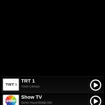
TRT 1
Yürek Çıkmazı
Show TV
Gelsin Hayat Bildiği Gibi