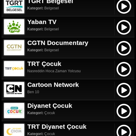
TGRT Belgesel
Kategori:
Belgesel
Yaban TV
Kategori:
Belgesel
CGTN Documentary
Kategori:
Belgesel
TRT Çocuk
Nasreddin Hoca Zaman Yolcusu
Cartoon Network
Ben 10
Diyanet Çocuk
Kategori:
Çocuk
TRT Diyanet Çocuk
Kategori:
Çocuk