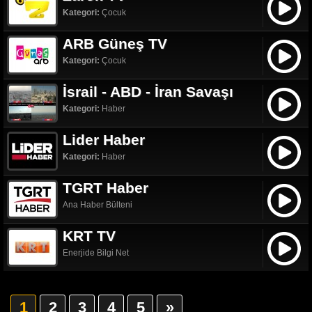
Kategori:
Çocuk
ARB Güneş TV
Kategori:
Çocuk
İsrail - ABD - İran Savaşı
Kategori:
Haber
Lider Haber
Kategori:
Haber
TGRT Haber
Ana Haber Bülteni
KRT TV
Enerjide Bilgi Net
1
2
3
4
5
»