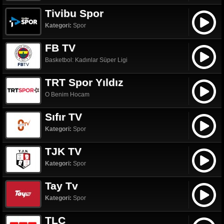
Tivibu Spor
Kategori:
Spor
FB TV
Basketbol: Kadınlar Süper Ligi
TRT Spor Yıldız
O Benim Hocam
Sıfır TV
Kategori:
Spor
TJK TV
Kategori:
Spor
Tay Tv
Kategori:
Spor
TLC