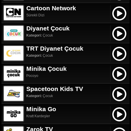
Cartoon Network
Sürekli Dizi
Diyanet Çocuk
Kategori:
Çocuk
TRT Diyanet Çocuk
Kategori:
Çocuk
Minika Çocuk
Pocoyo
Spacetoon Kids TV
Kategori:
Çocuk
Minika Go
Kratt Kardeşler
Zarok TV