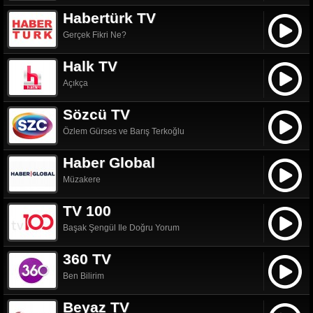
Habertürk TV
Gerçek Fikri Ne?
Halk TV
Açıkça
Sözcü TV
Özlem Gürses ve Barış Terkoğlu
Haber Global
Müzakere
TV 100
Başak Şengül Ile Doğru Yorum
360 TV
Ben Bilirim
Beyaz TV