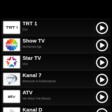
TRT 1
Dizi
Show TV
Muhtemel Aşk
Star TV
Dizi
Kanal 7
Bilmezler ki Kalbimdesin
ATV
Var Mısın Yok Musun
Kanal D