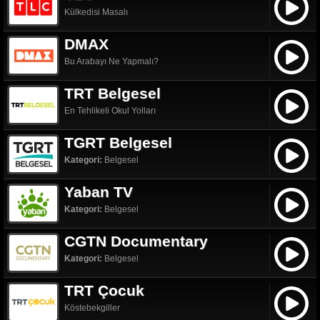
Külkedisi Masalı
DMAX
Bu Arabayı Ne Yapmalı?
TRT Belgesel
En Tehlikeli Okul Yolları
TGRT Belgesel
Kategori:
Belgesel
Yaban TV
Kategori:
Belgesel
CGTN Documentary
Kategori:
Belgesel
TRT Çocuk
Köstebekgiller