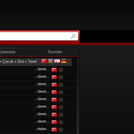
Kameralar
Favoriler
•
Çocuk
•
Dini
•
Yerel