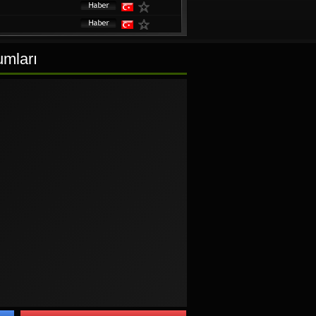
umları