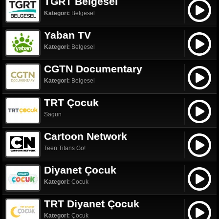
TGRT Belgesel
Kategori:
Belgesel
Yaban TV
Kategori:
Belgesel
CGTN Documentary
Kategori:
Belgesel
TRT Çocuk
Sagun
Cartoon Network
Teen Titans Go!
Diyanet Çocuk
Kategori:
Çocuk
TRT Diyanet Çocuk
Kategori:
Çocuk