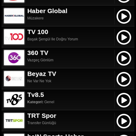
Haber Global
Müzakere
TV 100
Başak Şengül Ile Doğru Yorum
360 TV
Vazgeç Gönlüm
Beyaz TV
Ne Var Ne Yok
Tv8.5
Kategori:
Genel
TRT Spor
Transfer Günlüğü