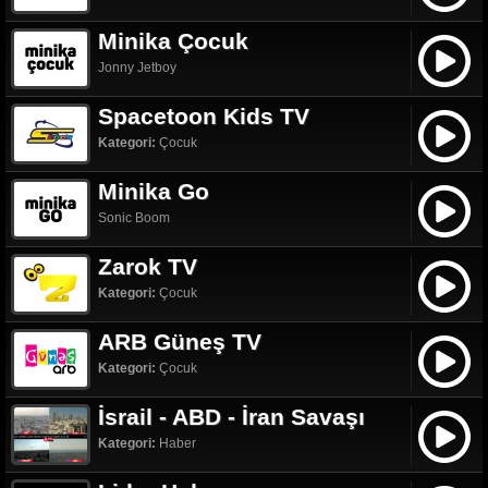
Minika Çocuk
Jonny Jetboy
Spacetoon Kids TV
Kategori:
Çocuk
Minika Go
Sonic Boom
Zarok TV
Kategori:
Çocuk
ARB Güneş TV
Kategori:
Çocuk
İsrail - ABD - İran Savaşı
Kategori:
Haber