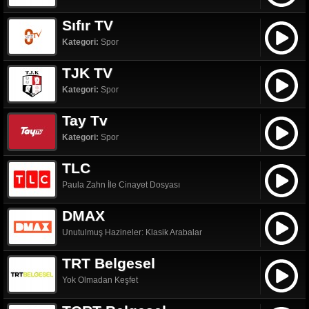
Sıfır TV
Kategori:
Spor
TJK TV
Kategori:
Spor
Tay Tv
Kategori:
Spor
TLC
Paula Zahn İle Cinayet Dosyası
DMAX
Unutulmuş Hazineler: Klasik Arabalar
TRT Belgesel
Yok Olmadan Keşfet