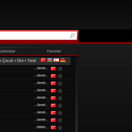
Kameralar
Favoriler
•
Çocuk
•
Dini
•
Yerel