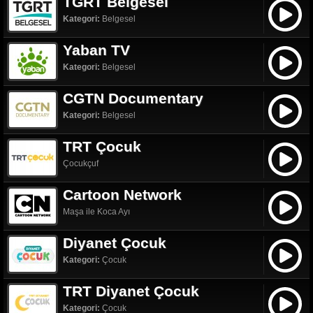
TGRT Belgesel
Kategori:
Belgesel
Yaban TV
Kategori:
Belgesel
CGTN Documentary
Kategori:
Belgesel
TRT Çocuk
Çocukçuf
Cartoon Network
Maşa ile Koca Ayı
Diyanet Çocuk
Kategori:
Çocuk
TRT Diyanet Çocuk
Kategori:
Çocuk