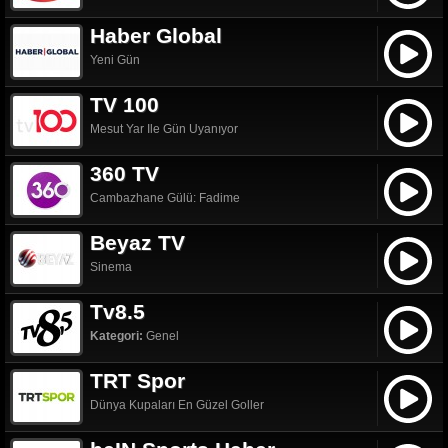
Haber Global
Yeni Gün
TV 100
Mesut Yar Ile Gün Uyanıyor
360 TV
Cambazhane Gülü: Fadime
Beyaz TV
Sinema
Tv8.5
Kategori:
Genel
TRT Spor
Dünya Kupaları En Güzel Goller