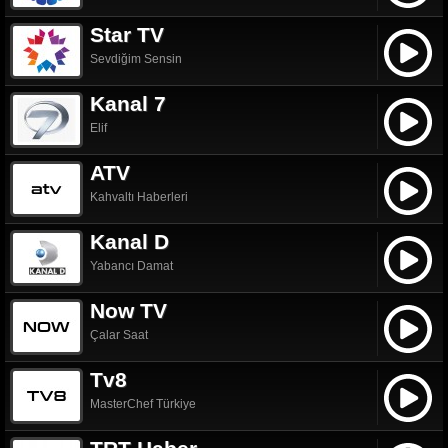
Star TV
Sevdiğim Sensin
Kanal 7
Elif
ATV
Kahvaltı Haberleri
Kanal D
Yabancı Damat
Now TV
Çalar Saat
Tv8
MasterChef Türkiye