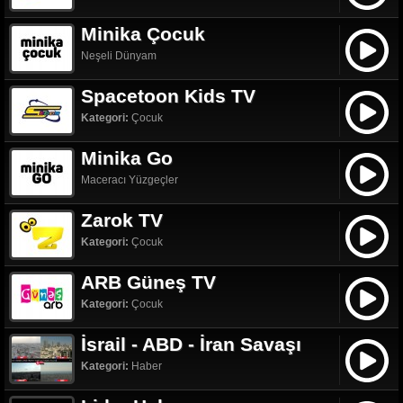
Minika Çocuk
Neşeli Dünyam
Spacetoon Kids TV
Kategori:
Çocuk
Minika Go
Maceracı Yüzgeçler
Zarok TV
Kategori:
Çocuk
ARB Güneş TV
Kategori:
Çocuk
İsrail - ABD - İran Savaşı
Kategori:
Haber