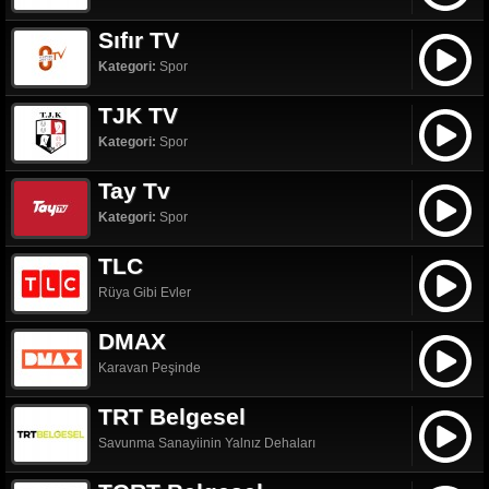
Sıfır TV
Kategori:
Spor
TJK TV
Kategori:
Spor
Tay Tv
Kategori:
Spor
TLC
Rüya Gibi Evler
DMAX
Karavan Peşinde
TRT Belgesel
Savunma Sanayiinin Yalnız Dehaları