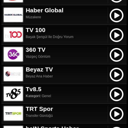
Haber Global
Müzakere
TV 100
Başak Şengül Ile Doğru Yorum
360 TV
Vazgeç Gönlüm
Beyaz TV
Beyaz Ana Haber
Tv8.5
Kategori:
Genel
TRT Spor
Transfer Günlüğü