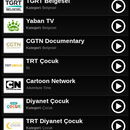
TGRT Belgesel
Kategori:
Belgesel
Yaban TV
Kategori:
Belgesel
CGTN Documentary
Kategori:
Belgesel
TRT Çocuk
İbi
Cartoon Network
Adventure Time
Diyanet Çocuk
Kategori:
Çocuk
TRT Diyanet Çocuk
Kategori:
Çocuk