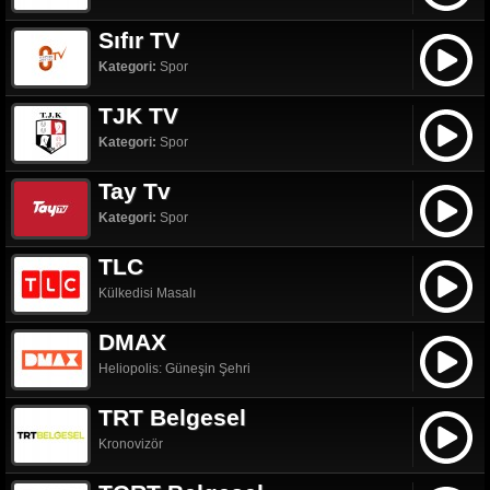
Sıfır TV
Kategori:
Spor
TJK TV
Kategori:
Spor
Tay Tv
Kategori:
Spor
TLC
Külkedisi Masalı
DMAX
Heliopolis: Güneşin Şehri
TRT Belgesel
Kronovizör