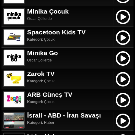
Minika Çocuk
Oscar Çöllerde
Spacetoon Kids TV
Kategori:
Çocuk
Minika Go
Oscar Çöllerde
Zarok TV
Kategori:
Çocuk
ARB Güneş TV
Kategori:
Çocuk
İsrail - ABD - İran Savaşı
Kategori:
Haber