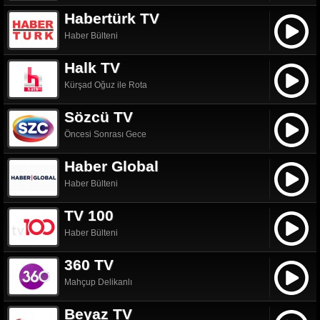
Habertürk TV
Haber Bülteni
Halk TV
Kürşad Oğuz ile Rota
Sözcü TV
Öncesi Sonrası Gece
Haber Global
Haber Bülteni
TV 100
Haber Bülteni
360 TV
Mahçup Delikanlı
Beyaz TV