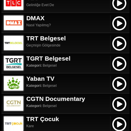
Gelinliğe Evet De
DMAX
Nasıl Yapılmış?
TRT Belgesel
Geçmişin Gölgesinde
TGRT Belgesel
Kategori:
Belgesel
Yaban TV
Kategori:
Belgesel
CGTN Documentary
Kategori:
Belgesel
TRT Çocuk
Kare