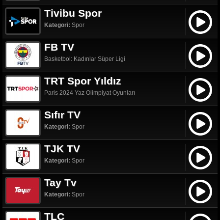
Tivibu Spor
Kategori:
Spor
FB TV
Basketbol: Kadınlar Süper Ligi
TRT Spor Yıldız
Paris 2024 Yaz Olimpiyat Oyunları
Sıfır TV
Kategori:
Spor
TJK TV
Kategori:
Spor
Tay Tv
Kategori:
Spor
TLC