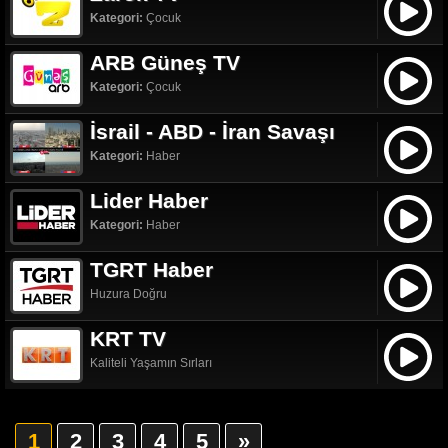
Kategori:
Çocuk
ARB Güneş TV
Kategori:
Çocuk
İsrail - ABD - İran Savaşı
Kategori:
Haber
Lider Haber
Kategori:
Haber
TGRT Haber
Huzura Doğru
KRT TV
Kaliteli Yaşamın Sırları
1
2
3
4
5
»