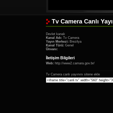
Tv Camera Canlı Yayı
Devlet kanalı
Kanal Adı:
Tv Camera
Yayın Merkezi:
Brezilya
Kanal Türü:
Genel
Ünvanı:
İletişim Bilgileri
Web:
http://www2.camara.gov.br/
Tv Camera canlı yayınını sitene ekle