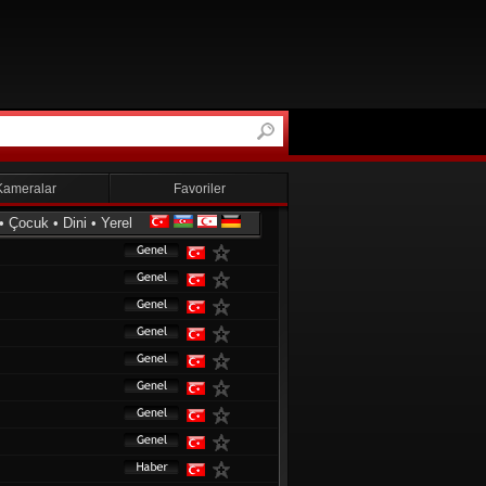
Kameralar
Favoriler
•
Çocuk
•
Dini
•
Yerel