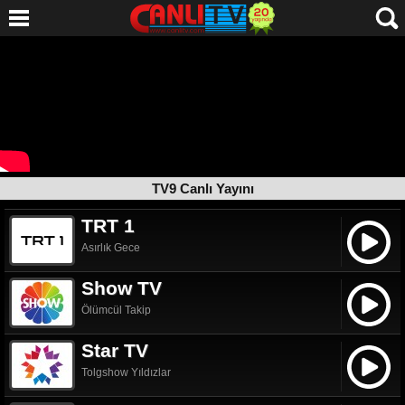
TV9 Canlı Yayını
TRT 1
Asırlık Gece
Show TV
Ölümcül Takip
Star TV
Tolgshow Yıldızlar