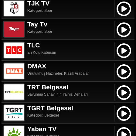
TJK TV
Kategori:
Spor
Tay Tv
Kategori:
Spor
TLC
En Kötü Kabusun
DMAX
Unutulmuş Hazineler: Klasik Arabalar
TRT Belgesel
Savunma Sanayiinin Yalnız Dehaları
TGRT Belgesel
Kategori:
Belgesel
Yaban TV