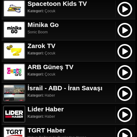
Spacetoon Kids TV
Kategori:
Çocuk
Minika Go
Sonic Boom
Zarok TV
Kategori:
Çocuk
ARB Güneş TV
Kategori:
Çocuk
İsrail - ABD - İran Savaşı
Kategori:
Haber
Lider Haber
Kategori:
Haber
TGRT Haber