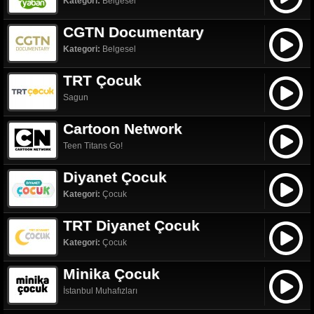
Kategori:
Belgesel
CGTN Documentary
Kategori:
Belgesel
TRT Çocuk
Sagun
Cartoon Network
Teen Titans Go!
Diyanet Çocuk
Kategori:
Çocuk
TRT Diyanet Çocuk
Kategori:
Çocuk
Minika Çocuk
İstanbul Muhafızları