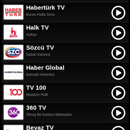
Habertürk TV
Burası Hafta Sonu
Halk TV
Açıkça
Sözcü TV
Sabah Kahvesi
Haber Global
Kahvaltı Haberleri
TV 100
Magazin Hattı
360 TV
Ölmüş Bir Kadının Mektupları
Beyaz TV