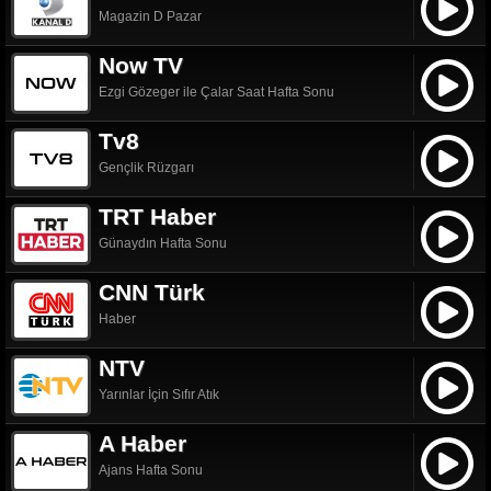
Magazin D Pazar
Now TV
Ezgi Gözeger ile Çalar Saat Hafta Sonu
Tv8
Gençlik Rüzgarı
TRT Haber
Günaydın Hafta Sonu
CNN Türk
Haber
NTV
Yarınlar İçin Sıfır Atık
A Haber
Ajans Hafta Sonu