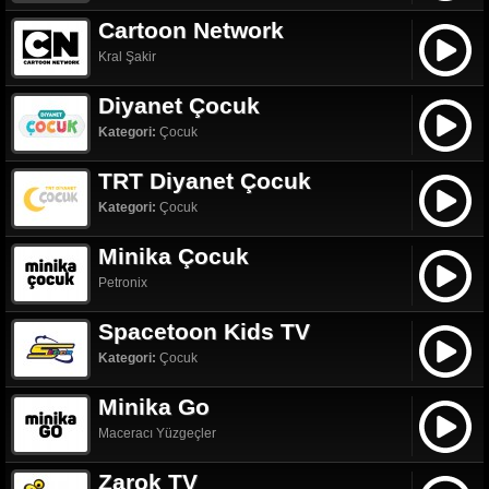
Cartoon Network
Kral Şakir
Diyanet Çocuk
Kategori:
Çocuk
TRT Diyanet Çocuk
Kategori:
Çocuk
Minika Çocuk
Petronix
Spacetoon Kids TV
Kategori:
Çocuk
Minika Go
Maceracı Yüzgeçler
Zarok TV