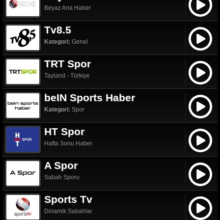
Beyaz Ana Haber
Tv8.5
Kategori:
Genel
TRT Spor
Tayland - Türkiye
beIN Sports Haber
Kategori:
Spor
HT Spor
Hafta Sonu Haber
A Spor
Sabah Sporu
Sports Tv
Dinamik Sabahlar