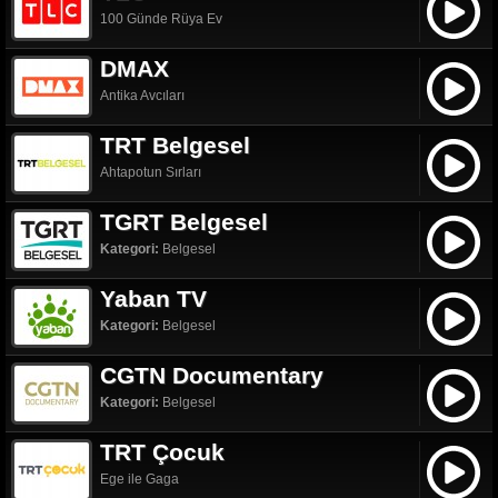
100 Günde Rüya Ev
DMAX
Antika Avcıları
TRT Belgesel
Ahtapotun Sırları
TGRT Belgesel
Kategori:
Belgesel
Yaban TV
Kategori:
Belgesel
CGTN Documentary
Kategori:
Belgesel
TRT Çocuk
Ege ile Gaga