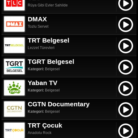
Rüya Gibi Evler Sahilde
DMAX
Tozlu Servet
TRT Belgesel
Lezzet Türevleri
TGRT Belgesel
Kategori:
Belgesel
Yaban TV
Kategori:
Belgesel
CGTN Documentary
Kategori:
Belgesel
TRT Çocuk
Anadolu Rock