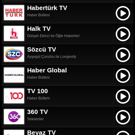
Habertürk TV
Haber Bülteni
Halk TV
Gülşah Ekinci ile Öğle Haberleri
Sözcü TV
Ayşegül Çoruhlu ile Longevity
Haber Global
Haber Bülteni
TV 100
Haber Bülteni
360 TV
Seksenler
Beyaz TV