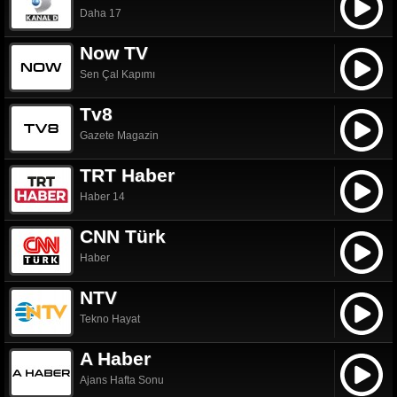
Daha 17
Now TV
Sen Çal Kapımı
Tv8
Gazete Magazin
TRT Haber
Haber 14
CNN Türk
Haber
NTV
Tekno Hayat
A Haber
Ajans Hafta Sonu