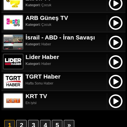
Kategori:
Çocuk
ARB Güneş TV
Kategori:
Çocuk
İsrail - ABD - İran Savaşı
Kategori:
Haber
Lider Haber
Kategori:
Haber
TGRT Haber
Hafta Sonu Haber
KRT TV
En iyisi
1
2
3
4
5
»