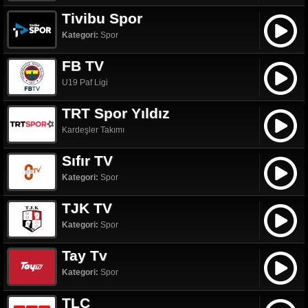
Tivibu Spor
Kategori:
Spor
FB TV
U19 Paf Ligi
TRT Spor Yıldız
Kardeşler Takımı
Sıfır TV
Kategori:
Spor
TJK TV
Kategori:
Spor
Tay Tv
Kategori:
Spor
TLC