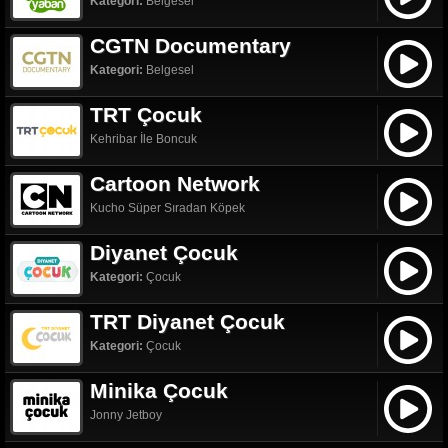
Kategori:
Belgesel
CGTN Documentary
Kategori:
Belgesel
TRT Çocuk
Kehribar İle Boncuk
Cartoon Network
Kucho Süper Sıradan Köpek
Diyanet Çocuk
Kategori:
Çocuk
TRT Diyanet Çocuk
Kategori:
Çocuk
Minika Çocuk
Jonny Jetboy