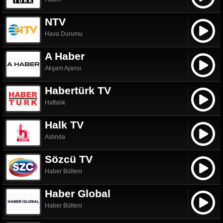
NTV
Hava Durumu
A Haber
Akşam Ajansı
Habertürk TV
Haftalık
Halk TV
Aslında
Sözcü TV
Haber Bülteni
Haber Global
Haber Bülteni