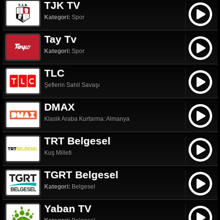
TJK TV
Kategori:
Spor
Tay Tv
Kategori:
Spor
TLC
Şeflerin Sahil Savaşı
DMAX
Klasik Araba Kurtarma: Almanya
TRT Belgesel
Kuş Milleti
TGRT Belgesel
Kategori:
Belgesel
Yaban TV