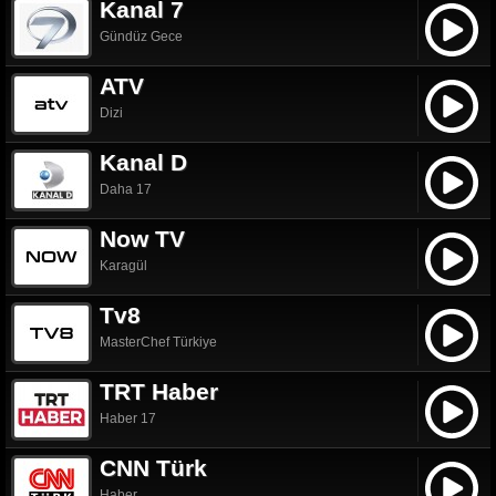
Kanal 7
Gündüz Gece
ATV
Dizi
Kanal D
Daha 17
Now TV
Karagül
Tv8
MasterChef Türkiye
TRT Haber
Haber 17
CNN Türk
Haber