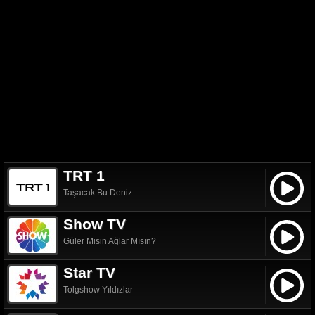
TRT 1
Taşacak Bu Deniz
Show TV
Güler Misin Ağlar Mısın?
Star TV
Tolgshow Yıldızlar