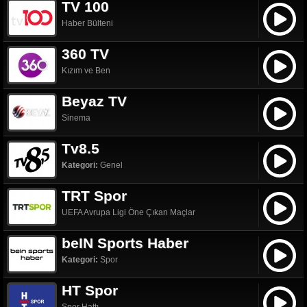
TV 100
Haber Bülteni
360 TV
Kızım ve Ben
Beyaz TV
Sinema
Tv8.5
Kategori:
Genel
TRT Spor
UEFA Avrupa Ligi Öne Çıkan Maçlar
beIN Sports Haber
Kategori:
Spor
HT Spor