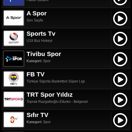
Haber Bülteni
A Spor
Son Sayfa
Sports Tv
U18 Buz Hokeyi
Tivibu Spor
Kategori:
Spor
FB TV
Türkiye Sigorta Basketbol Süper Ligi
TRT Spor Yıldız
Toprak Razgatlıoğlu Elturko - Belgesel
Sıfır TV
Kategori:
Spor