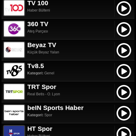
TV 100
Haber Bülteni
360 TV
Ateş Parçası
Beyaz TV
Küçük Beyaz Yalan
Tv8.5
Kategori:
Genel
TRT Spor
Real Betis - O. Lyon
beIN Sports Haber
Kategori:
Spor
HT Spor