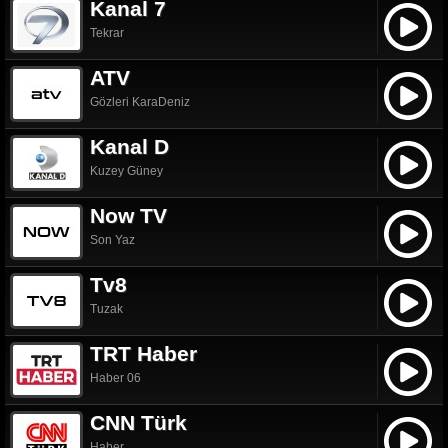
Kanal 7
Tekrar
ATV
Gözleri KaraDeniz
Kanal D
Kuzey Güney
Now TV
Son Yaz
Tv8
Tuzak
TRT Haber
Haber 06
CNN Türk
Haber