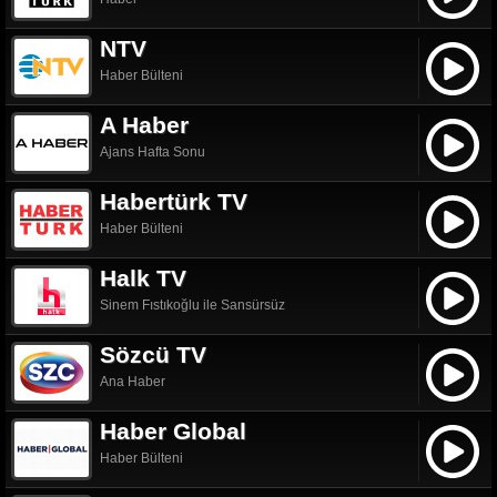
NTV
Haber Bülteni
A Haber
Ajans Hafta Sonu
Habertürk TV
Haber Bülteni
Halk TV
Sinem Fıstıkoğlu ile Sansürsüz
Sözcü TV
Ana Haber
Haber Global
Haber Bülteni