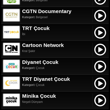
Kategori:
Belgesel
CGTN Documentary
Kategori:
Belgesel
TRT Çocuk
İbi
Cartoon Network
Kral Şakir
Diyanet Çocuk
Kategori:
Çocuk
TRT Diyanet Çocuk
Kategori:
Çocuk
Minika Çocuk
Neşeli Dünyam